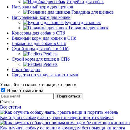
Индейка для собак
Натуральный корм для щенков
Говядина для щенков
Натуральный корм для кошек
Курица для кошек
Говядина для кошек
Консервы для собак в СПб
Влажный корм для кошек в СПб
Лакомства для собак в СПб
Сухой корм для собак в СПб
Petdiets
Сухой корм для кошек в СПб
Petdiets
Лактобифадол
Средства по уходу за животными
Узнавайте о скидках и акциях первым
Новости магазина
Статьи
Все статьи
Как отучить собаку лаять, грызть вещи и портить мебель
Как научить собаку основным командам без помощи кинолога