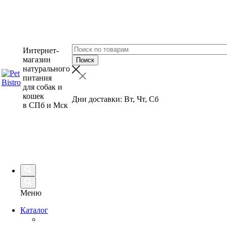
Интернет-
магазин
натурального
питания
для собак и
кошек
Дни доставки: Вт, Чт, Сб
в СПб и Мск
Меню
Каталог