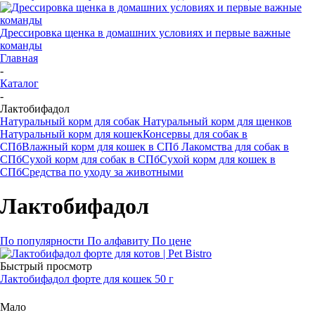
Дрессировка щенка в домашних условиях и первые важные
команды
Главная
-
Каталог
-
Лактобифадол
Натуральный корм для собак
Натуральный корм для щенков
Натуральный корм для кошек
Консервы для собак в
СПб
Влажный корм для кошек в СПб
Лакомства для собак в
СПб
Сухой корм для собак в СПб
Сухой корм для кошек в
СПб
Средства по уходу за животными
Лактобифадол
По популярности
По алфавиту
По цене
Быстрый просмотр
Лактобифадол форте для кошек 50 г
Мало