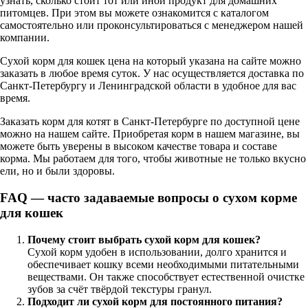
узнать, сколько стоит тот или иной продукт для домашних
питомцев. При этом вы можете ознакомится с каталогом
самостоятельно или проконсультироваться с менеджером нашей
компании.
Сухой корм для кошек цена на который указана на сайте можно
заказать в любое время суток. У нас осуществляется доставка по
Санкт-Петербургу и Ленинградской области в удобное для вас
время.
Заказать корм для котят в Санкт-Петербурге по доступной цене
можно на нашем сайте. Приобретая корм в нашем магазине, вы
можете быть уверены в высоком качестве товара и составе
корма. Мы работаем для того, чтобы животные не только вкусно
ели, но и были здоровы.
FAQ — часто задаваемые вопросы о сухом корме
для кошек
Почему стоит выбрать сухой корм для кошек?
Сухой корм удобен в использовании, долго хранится и
обеспечивает кошку всеми необходимыми питательными
веществами. Он также способствует естественной очистке
зубов за счёт твёрдой текстуры гранул.
Подходит ли сухой корм для постоянного питания?