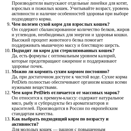
Производители выпускают отдельные линейки для котят,
взрослых и пожилых кошек. Учитывайте возраст, уровень
активности и наличие особенностей здоровья при выборе
подходящего корма.
Чем полезен сухой корм для взрослых кошек?
Он содержит сбалансированное количество белков, жиров
и углеводов, необходимых для энергии и здоровья кошки.
Высокий процент животного белка помогает
поддерживать мышечную массу и блестящую шерсть.
Подходит ли корм для стерилизованных кошек?
Да, есть формулы с оптимальным уровнем калорий,
которые предотвращают ожирение и поддерживают
здоровье почек.
Можно ли кормить сухим кормом постоянно?
Да, при достаточном доступе к чистой воде. Сухие корма
PetDiets полностью обеспечивают организм кошки всеми
нужными веществами.
Чем корм PetDiets отличается от массовых марок?
Он относится к премиум-классу: содержит натуральное
мясо, рыбу и субпродукты без ароматизаторов и
красителей. Производится в России по европейским
стандартам качества.
Как выбрать подходящий корм по возрасту и
активности?
Для молодых кошек — рацион с повышенным