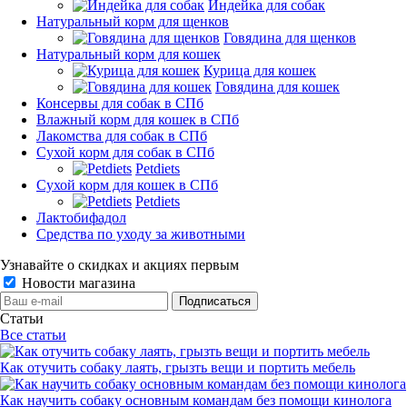
Индейка для собак
Натуральный корм для щенков
Говядина для щенков
Натуральный корм для кошек
Курица для кошек
Говядина для кошек
Консервы для собак в СПб
Влажный корм для кошек в СПб
Лакомства для собак в СПб
Сухой корм для собак в СПб
Petdiets
Сухой корм для кошек в СПб
Petdiets
Лактобифадол
Средства по уходу за животными
Узнавайте о скидках и акциях первым
Новости магазина
Статьи
Все статьи
Как отучить собаку лаять, грызть вещи и портить мебель
Как научить собаку основным командам без помощи кинолога