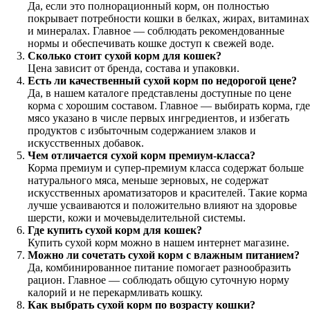
Да, если это полнорационный корм, он полностью
покрывает потребности кошки в белках, жирах, витаминах
и минералах. Главное — соблюдать рекомендованные
нормы и обеспечивать кошке доступ к свежей воде.
Сколько стоит сухой корм для кошек?
Цена зависит от бренда, состава и упаковки.
Есть ли качественный сухой корм по недорогой цене?
Да, в нашем каталоге представлены доступные по цене
корма с хорошим составом. Главное — выбирать корма, где
мясо указано в числе первых ингредиентов, и избегать
продуктов с избыточным содержанием злаков и
искусственных добавок.
Чем отличается сухой корм премиум-класса?
Корма премиум и супер-премиум класса содержат больше
натурального мяса, меньше зерновых, не содержат
искусственных ароматизаторов и красителей. Такие корма
лучше усваиваются и положительно влияют на здоровье
шерсти, кожи и мочевыделительной системы.
Где купить сухой корм для кошек?
Купить сухой корм можно в нашем интернет магазине.
Можно ли сочетать сухой корм с влажным питанием?
Да, комбинированное питание помогает разнообразить
рацион. Главное — соблюдать общую суточную норму
калорий и не перекармливать кошку.
Как выбрать сухой корм по возрасту кошки?