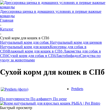
Дрессировка щенка в домашних условиях и первые важные
команды
Главная
-
Каталог
-
Сухой корм для кошек в СПб
Натуральный корм для собак
Натуральный корм для щенков
Натуральный корм для кошек
Консервы для собак в
СПб
Влажный корм для кошек в СПб
Лакомства для собак в
СПб
Сухой корм для собак в СПб
Лактобифадол
Средства по
уходу за животными
Сухой корм для кошек в СПб
Petdiets
По популярности
По алфавиту
По цене
Быстрый просмотр