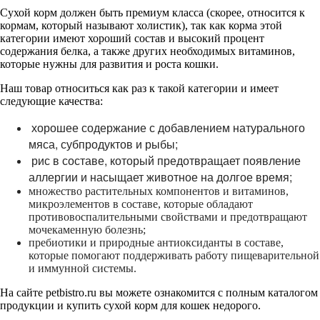
Сухой корм должен быть премиум класса (скорее, относится к
кормам, который называют холистик), так как корма этой
категории имеют хороший состав и высокий процент
содержания белка, а также других необходимых витаминов,
которые нужны для развития и роста кошки.
Наш товар относиться как раз к такой категории и имеет
следующие качества:
хорошее содержание с добавлением натурального
мяса, субпродуктов и рыбы;
рис в составе, который предотвращает появление
аллергии и насыщает животное на долгое время;
множество растительных компонентов и витаминов,
микроэлементов в составе, которые обладают
противовоспалительными свойствами и предотвращают
мочекаменную болезнь;
пребиотики и природные антиоксиданты в составе,
которые помогают поддерживать работу пищеварительной
и иммунной системы.
На сайте petbistro.ru вы можете ознакомится с полным каталогом
продукции и купить сухой корм для кошек недорого.