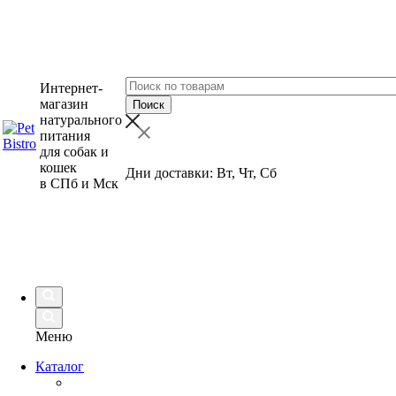
Интернет-
магазин
натурального
питания
для собак и
кошек
Дни доставки: Вт, Чт, Сб
в СПб и Мск
Меню
Каталог