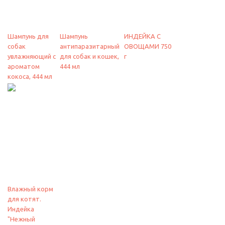
Шампунь для
Шампунь
ИНДЕЙКА С
собак
антипаразитарный
ОВОЩАМИ 750
увлажняющий с
для собак и кошек,
г
ароматом
444 мл
кокоса, 444 мл
Влажный корм
для котят.
Индейка
"Нежный