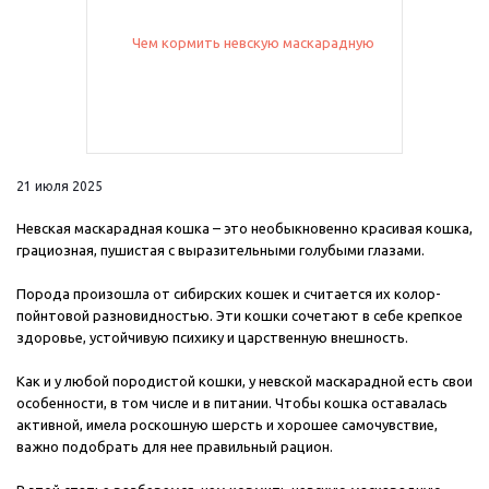
21 июля 2025
Невская маскарадная кошка – это необыкновенно красивая кошка,
грациозная, пушистая с выразительными голубыми глазами.
Порода произошла от сибирских кошек и считается их колор-
пойнтовой разновидностью. Эти кошки сочетают в себе крепкое
здоровье, устойчивую психику и царственную внешность.
Как и у любой породистой кошки, у невской маскарадной есть свои
особенности, в том числе и в питании. Чтобы кошка оставалась
активной, имела роскошную шерсть и хорошее самочувствие,
важно подобрать для нее правильный рацион.