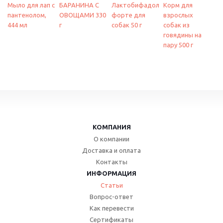
Мыло для лап с
БАРАНИНА С
Лактобифадол
Корм для
пантенолом,
ОВОЩАМИ 330
форте для
взрослых
444 мл
г
собак 50 г
собак из
говядины на
пару 500 г
КОМПАНИЯ
О компании
Доставка и оплата
Контакты
ИНФОРМАЦИЯ
Статьи
Вопрос-ответ
Как перевести
Сертификаты