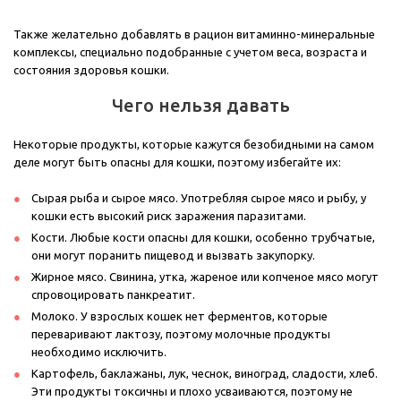
Также желательно добавлять в рацион витаминно-минеральные
комплексы, специально подобранные с учетом веса, возраста и
состояния здоровья кошки.
Чего нельзя давать
Некоторые продукты, которые кажутся безобидными на самом
деле могут быть опасны для кошки, поэтому избегайте их:
Сырая рыба и сырое мясо. Употребляя сырое мясо и рыбу, у
кошки есть высокий риск заражения паразитами.
Кости. Любые кости опасны для кошки, особенно трубчатые,
они могут поранить пищевод и вызвать закупорку.
Жирное мясо. Свинина, утка, жареное или копченое мясо могут
спровоцировать панкреатит.
Молоко. У взрослых кошек нет ферментов, которые
переваривают лактозу, поэтому молочные продукты
необходимо исключить.
Картофель, баклажаны, лук, чеснок, виноград, сладости, хлеб.
Эти продукты токсичны и плохо усваиваются, поэтому не