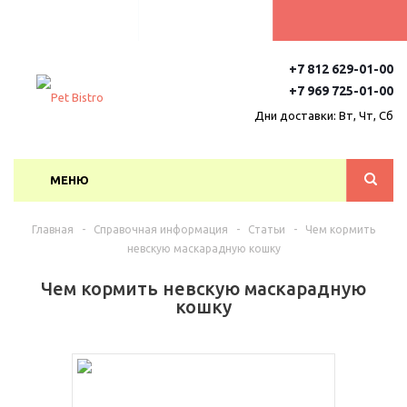
+7 812 629-01-00
+7 969 725-01-00
Дни доставки: Вт, Чт, Сб
МЕНЮ
Главная
-
Справочная информация
-
Статьи
-
Чем кормить
невскую маскарадную кошку
Чем кормить невскую маскарадную
кошку