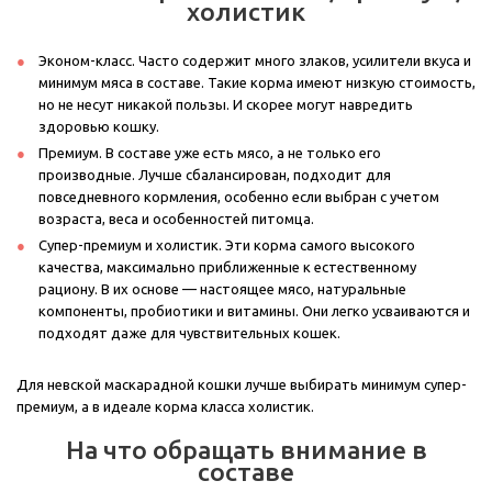
холистик
Эконом-класс. Часто содержит много злаков, усилители вкуса и
минимум мяса в составе. Такие корма имеют низкую стоимость,
но не несут никакой пользы. И скорее могут навредить
здоровью кошку.
Премиум. В составе уже есть мясо, а не только его
производные. Лучше сбалансирован, подходит для
повседневного кормления, особенно если выбран с учетом
возраста, веса и особенностей питомца.
Супер-премиум и холистик. Эти корма самого высокого
качества, максимально приближенные к естественному
рациону. В их основе — настоящее мясо, натуральные
компоненты, пробиотики и витамины. Они легко усваиваются и
подходят даже для чувствительных кошек.
Для невской маскарадной кошки лучше выбирать минимум супер-
премиум, а в идеале корма класса холистик.
На что обращать внимание в
составе