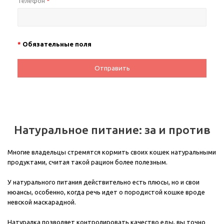
Телефон
*
*
Обязательные поля
Отправить
Натуральное питание: за и против
Многие владельцы стремятся кормить своих кошек натуральными
продуктами, считая такой рацион более полезным.
У натурального питания действительно есть плюсы, но и свои
нюансы, особенно, когда речь идет о породистой кошке вроде
невской маскарадной.
Натуралка позволяет контролировать качество еды, вы точно