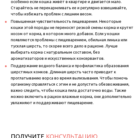
особенно если кошка живёт в квартире и двигается мало.
Старайтесь не перекармливать ее и регулярно взвешивайте,
чтобы избежать проблем с лишним весом.
Повышенная чувствительность пищеварения. Некоторые
кошки этой породы не переносят резкой смены корма и крутят
носом от корма, в котором много добавок. Если у кошки
появляются проблемы с пищеварением, обильная линька или
тусклая шерсть, то скорее всего дело в рационе. Лучше
выбирать корма с натуральным составом, без
ароматизаторов и искусственных консервантов.
Поддержание водного баланса и профилактика образования
шерстяных комков. Длинная шерсть часто приводит к
проглатыванию ворса во время вылизывания. Чтобы помочь
организму справляться с этим и не допустить обезвоживания,
важно следить, чтобы кошка пила достаточно воды. Также
можно включить в рацион влажные корма, они дополнительно
увлажняют и поддерживают пищеварение.
ПОЛУЧИТЕ
КОНСУЛЬТАЦИЮ