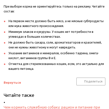
При выборе корма не ориентируйтесь только на рекламу. Читайте
состав:
На первом месте должно быть мясо, а не мясные субпродукты
или мука животного происхождения.
Минимум злаков и кукурузы. У кошек нет потребности в
углеводах в больших количествах.
Не должно быть сахара, соли, ароматизаторов и красителей,
они не нужны животному и могут навредить.
Указание витаминов и минералов, особенно таурина, омега-
кислот, витаминов группы B и E.
Отметка для стерилизованных кошек, если, это актуально для
вашего питомца.
Поделиться
Вернуться
Читайте также
Чем кормить служебную собаку: рацион и питание при