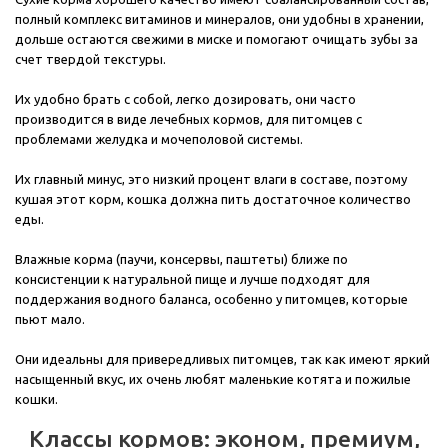
полный комплекс витаминов и минералов, они удобны в хранении,
дольше остаются свежими в миске и помогают очищать зубы за
счет твердой текстуры.
Их удобно брать с собой, легко дозировать, они часто
производится в виде лечебных кормов, для питомцев с
проблемами желудка и мочеполовой системы.
Их главный минус, это низкий процент влаги в составе, поэтому
кушая этот корм, кошка должна пить достаточное количество
еды.
Влажные корма (паучи, консервы, паштеты) ближе по
консистенции к натуральной пище и лучше подходят для
поддержания водного баланса, особенно у питомцев, которые
пьют мало.
Они идеальны для привередливых питомцев, так как имеют яркий
насыщенный вкус, их очень любят маленькие котята и пожилые
кошки.
Классы кормов: эконом, премиум,