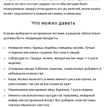
знаете, из чего состоит рацион. Но чтобы питание было
полноценным, придётся продумать его до мелочей, иначе кошка
может недополучать важные витамины и минералы.
Что можно давать
Если вы выбираете натуральное питание, в рационе обязательно
должны быть следующие продукты:
Нежирное мясо. Курица, индейка, говядина, кролик. Лучше
отварное или слегка тушеное, без соли и специй.
Субпродукты. Сердце, печень, желудочки (не чаще 1–2 раз в
неделю).
Отварные овощи. Кабачок, морковь, тыкву можно добавить в
небольшом количестве.
Каши. Можно включить в меню немного риса или гречки, по
усмотрению, так как не все кошки их едят.
Перепелиные или куриные яйца. Варёные, 1 раз в неделю.
Немного кисломолочных продуктов. Например, нежирный
кефир или натуральный йогурт без добавок, если питомец
хорошо переносит лактозу.