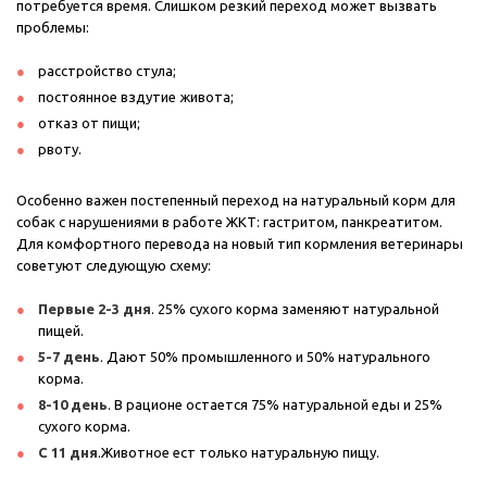
потребуется время. Слишком резкий переход может вызвать
проблемы:
расстройство стула;
постоянное вздутие живота;
отказ от пищи;
рвоту.
Особенно важен постепенный переход на натуральный корм для
собак с нарушениями в работе ЖКТ: гастритом, панкреатитом.
Для комфортного перевода на новый тип кормления ветеринары
советуют следующую схему:
Первые 2-3 дня
. 25% сухого корма заменяют натуральной
пищей.
5-7 день
. Дают 50% промышленного и 50% натурального
корма.
8-10 день
. В рационе остается 75% натуральной еды и 25%
сухого корма.
С 11 дня
.Животное ест только натуральную пищу.