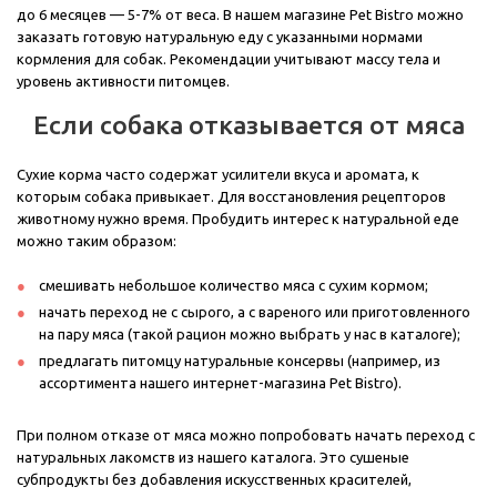
до 6 месяцев — 5-7% от веса. В нашем магазине Pet Bistro можно
заказать готовую натуральную еду с указанными нормами
кормления для собак. Рекомендации учитывают массу тела и
уровень активности питомцев.
Если собака отказывается от мяса
Сухие корма часто содержат усилители вкуса и аромата, к
которым собака привыкает. Для восстановления рецепторов
животному нужно время. Пробудить интерес к натуральной еде
можно таким образом:
смешивать небольшое количество мяса с сухим кормом;
начать переход не с сырого, а с вареного или приготовленного
на пару мяса (такой рацион можно выбрать у нас в каталоге);
предлагать питомцу натуральные консервы (например, из
ассортимента нашего интернет-магазина Pet Bistro).
При полном отказе от мяса можно попробовать начать переход с
натуральных лакомств из нашего каталога. Это сушеные
субпродукты без добавления искусственных красителей,