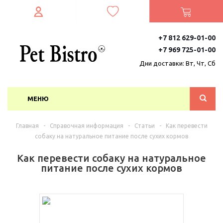
+7 812 629-01-00
+7 969 725-01-00
Дни доставки: Вт, Чт, Сб
МЕНЮ
Главная
-
Справочная информация
-
Статьи
-
Как перевести
собаку на натуральное питание после сухих кормов
Как перевести собаку на натуральное
питание после сухих кормов