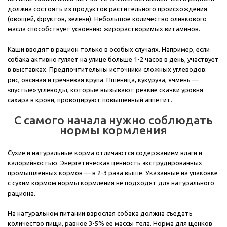
должна состоять из продуктов растительного происхождения
(овощей, фруктов, зелени). Небольшое количество оливкового
масла способствует усвоению жирорастворимых витаминов.
Каши вводят в рацион только в особых случаях. Например, если
собака активно гуляет на улице больше 1-2 часов в день, участвует
в выставках. Предпочтительны источники сложных углеводов:
рис, овсяная и гречневая крупа. Пшеница, кукуруза, ячмень —
«пустые» углеводы, которые вызывают резкие скачки уровня
сахара в крови, провоцируют повышенный аппетит.
С самого начала нужно соблюдать
нормы кормления
Сухие и натуральные корма отличаются содержанием влаги и
калорийностью. Энергетическая ценность экструдированных
промышленных кормов — в 2-3 раза выше. Указанные на упаковке
с сухим кормом нормы кормления не подходят для натурального
рациона.
На натуральном питании взрослая собака должна съедать
количество пищи, равное 3-5% ее массы тела. Норма для щенков