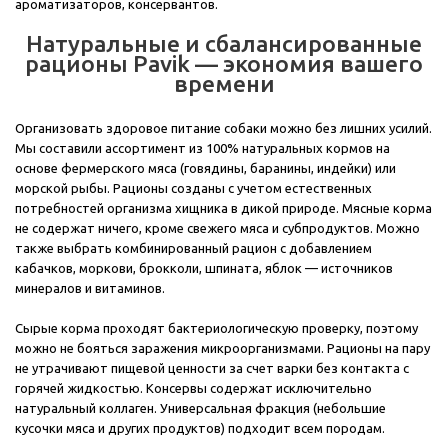
ароматизаторов, консервантов.
Натуральные и сбалансированные
рационы Pavik — экономия вашего
времени
Организовать здоровое питание собаки можно без лишних усилий.
Мы составили ассортимент из 100% натуральных кормов на
основе фермерского мяса (говядины, баранины, индейки) или
морской рыбы. Рационы созданы с учетом естественных
потребностей организма хищника в дикой природе. Мясные корма
не содержат ничего, кроме свежего мяса и субпродуктов. Можно
также выбрать комбинированный рацион с добавлением
кабачков, моркови, брокколи, шпината, яблок — источников
минералов и витаминов.
Сырые корма проходят бактериологическую проверку, поэтому
можно не бояться заражения микроорганизмами. Рационы на пару
не утрачивают пищевой ценности за счет варки без контакта с
горячей жидкостью. Консервы содержат исключительно
натуральный коллаген. Универсальная фракция (небольшие
кусочки мяса и других продуктов) подходит всем породам.