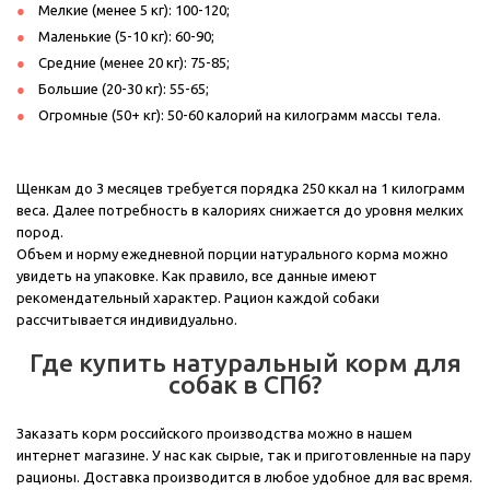
Мелкие (менее 5 кг): 100-120;
Маленькие (5-10 кг): 60-90;
Средние (менее 20 кг): 75-85;
Большие (20-30 кг): 55-65;
Огромные (50+ кг): 50-60 калорий на килограмм массы тела.
Щенкам до 3 месяцев требуется порядка 250 ккал на 1 килограмм
веса. Далее потребность в калориях снижается до уровня мелких
пород.
Объем и норму ежедневной порции натурального корма можно
увидеть на упаковке. Как правило, все данные имеют
рекомендательный характер. Рацион каждой собаки
рассчитывается индивидуально.
Где купить натуральный корм для
собак в СПб?
Заказать корм российского производства можно в нашем
интернет магазине. У нас как сырые, так и приготовленные на пару
рационы. Доставка производится в любое удобное для вас время.