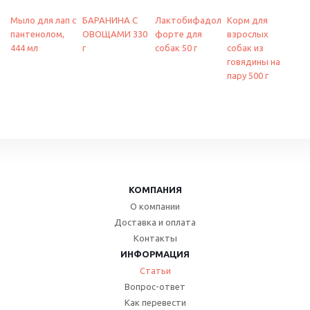
Мыло для лап с
БАРАНИНА С
Лактобифадол
Корм для
пантенолом,
ОВОЩАМИ 330
форте для
взрослых
444 мл
г
собак 50 г
собак из
говядины на
пару 500 г
КОМПАНИЯ
О компании
Доставка и оплата
Контакты
ИНФОРМАЦИЯ
Статьи
Вопрос-ответ
Как перевести