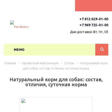
+7 812 629-01-00
+7 969 725-01-00
Дни доставки: Вт, Чт, Сб
МЕНЮ
Главная
-
Справочная информация
-
Статьи
-
Натуральный корм
для собак: состав, отличия, суточная норма
Натуральный корм для собак: состав,
отличия, суточная норма