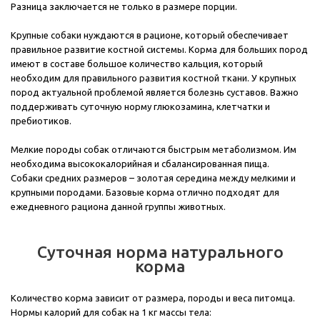
Разница заключается не только в размере порции.
Крупные собаки нуждаются в рационе, который обеспечивает
правильное развитие костной системы. Корма для больших пород
имеют в составе большое количество кальция, который
необходим для правильного развития костной ткани. У крупных
пород актуальной проблемой является болезнь суставов. Важно
поддерживать суточную норму глюкозамина, клетчатки и
пребиотиков.
Мелкие породы собак отличаются быстрым метаболизмом. Им
необходима высококалорийная и сбалансированная пища.
Собаки средних размеров – золотая середина между мелкими и
крупными породами. Базовые корма отлично подходят для
ежедневного рациона данной группы животных.
Суточная норма натурального
корма
Количество корма зависит от размера, породы и веса питомца.
Нормы калорий для собак на 1 кг массы тела: